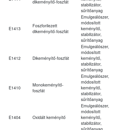
dikeményítő-foszfát
stabilizátor,
sűrítőanyag
Emulgeálószer,
módosított
Foszforilezett
E1413
keményítő,
dikeményítő-foszfát
stabilizátor,
sűrítőanyag
Emulgeálószer,
módosított
E1412
Dikeményítő-foszfát
keményítő,
stabilizátor,
sűrítőanyag
Emulgeálószer,
módosított
Monokeményítő-
E1410
keményítő,
foszfát
stabilizátor,
sűrítőanyag
Emulgeálószer,
módosított
E1404
Oxidált keményítő
keményítő,
stabilizátor,
sűrítőanyag