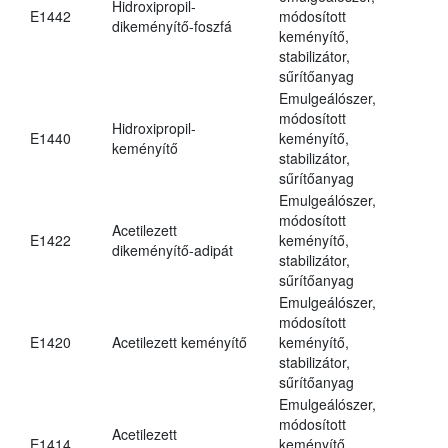
Hidroxipropil-
E1442
módosított
dikeményítő-foszfá
keményítő,
stabilizátor,
sűrítőanyag
Emulgeálószer,
módosított
Hidroxipropil-
E1440
keményítő,
keményítő
stabilizátor,
sűrítőanyag
Emulgeálószer,
módosított
Acetilezett
E1422
keményítő,
dikeményítő-adipát
stabilizátor,
sűrítőanyag
Emulgeálószer,
módosított
E1420
Acetilezett keményítő
keményítő,
stabilizátor,
sűrítőanyag
Emulgeálószer,
módosított
Acetilezett
E1414
keményítő,