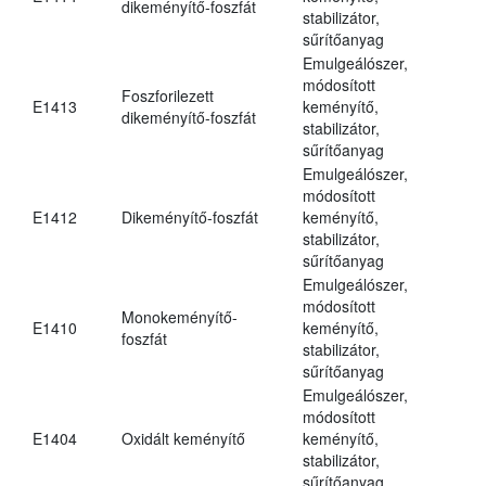
dikeményítő-foszfát
stabilizátor,
sűrítőanyag
Emulgeálószer,
módosított
Foszforilezett
E1413
keményítő,
dikeményítő-foszfát
stabilizátor,
sűrítőanyag
Emulgeálószer,
módosított
E1412
Dikeményítő-foszfát
keményítő,
stabilizátor,
sűrítőanyag
Emulgeálószer,
módosított
Monokeményítő-
E1410
keményítő,
foszfát
stabilizátor,
sűrítőanyag
Emulgeálószer,
módosított
E1404
Oxidált keményítő
keményítő,
stabilizátor,
sűrítőanyag