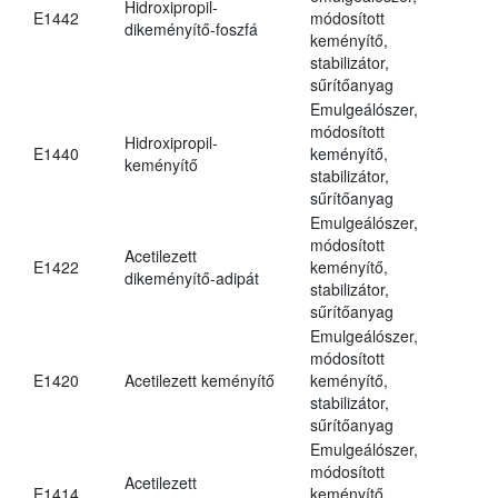
Hidroxipropil-
E1442
módosított
dikeményítő-foszfá
keményítő,
stabilizátor,
sűrítőanyag
Emulgeálószer,
módosított
Hidroxipropil-
E1440
keményítő,
keményítő
stabilizátor,
sűrítőanyag
Emulgeálószer,
módosított
Acetilezett
E1422
keményítő,
dikeményítő-adipát
stabilizátor,
sűrítőanyag
Emulgeálószer,
módosított
E1420
Acetilezett keményítő
keményítő,
stabilizátor,
sűrítőanyag
Emulgeálószer,
módosított
Acetilezett
E1414
keményítő,