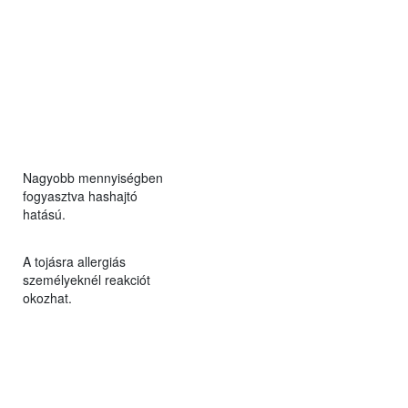
Nagyobb mennyiségben
fogyasztva hashajtó
hatású.
A tojásra allergiás
személyeknél reakciót
okozhat.