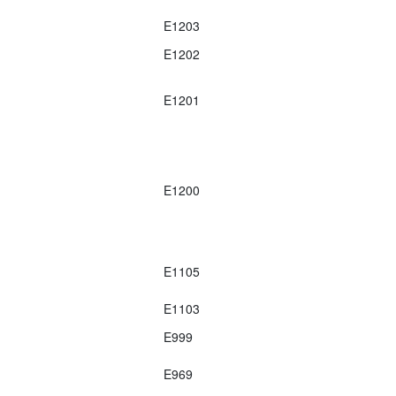
E1203
E1202
E1201
E1200
E1105
E1103
E999
E969