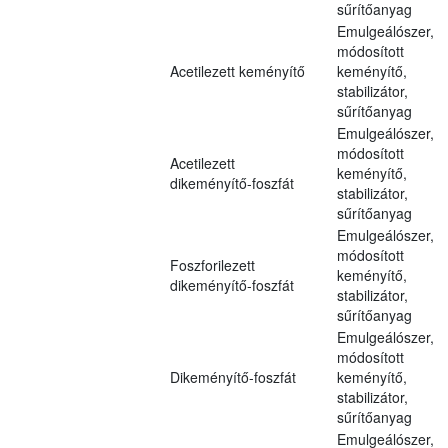
sűrítőanyag
Emulgeálószer,
módosított
Acetilezett keményítő
keményítő,
stabilizátor,
sűrítőanyag
Emulgeálószer,
módosított
Acetilezett
keményítő,
dikeményítő-foszfát
stabilizátor,
sűrítőanyag
Emulgeálószer,
módosított
Foszforilezett
keményítő,
dikeményítő-foszfát
stabilizátor,
sűrítőanyag
Emulgeálószer,
módosított
Dikeményítő-foszfát
keményítő,
stabilizátor,
sűrítőanyag
Emulgeálószer,