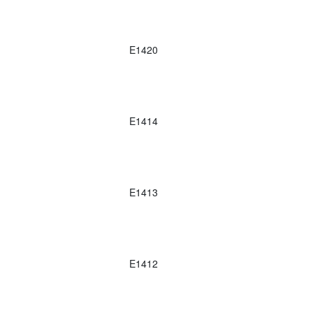
E1420
E1414
E1413
E1412