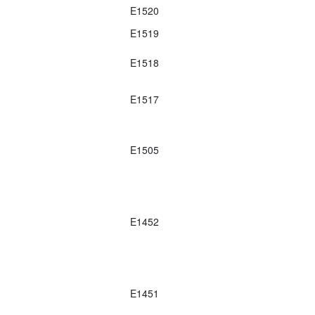
E1520
E1519
E1518
E1517
E1505
E1452
E1451