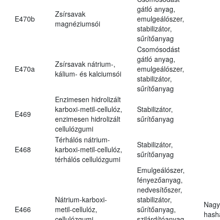
gátló anyag,
Zsírsavak
E470b
emulgeálószer,
magnéziumsói
stabilizátor,
sűrítőanyag
Csomósodást
gátló anyag,
Zsírsavak nátrium-,
E470a
emulgeálószer,
kálium- és kalciumsói
stabilizátor,
sűrítőanyag
Enzimesen hidrolizált
karboxi-metil-cellulóz,
Stabilizátor,
E469
enzimesen hidrolizált
sűrítőanyag
cellulózgumi
Térhálós nátrium-
Stabilizátor,
E468
karboxi-metil-cellulóz,
sűrítőanyag
térhálós cellulózgumi
Emulgeálószer,
fényezőanyag,
nedvesítőszer,
Nátrium-karboxi-
stabilizátor,
Nagy
E466
metil-cellulóz,
sűrítőanyag,
hasha
cellulózgumi
szilárdítóanyag,