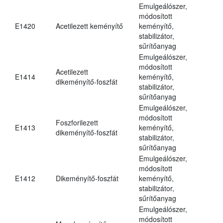
Emulgeálószer,
módosított
E1420
Acetilezett keményítő
keményítő,
stabilizátor,
sűrítőanyag
Emulgeálószer,
módosított
Acetilezett
E1414
keményítő,
dikeményítő-foszfát
stabilizátor,
sűrítőanyag
Emulgeálószer,
módosított
Foszforilezett
E1413
keményítő,
dikeményítő-foszfát
stabilizátor,
sűrítőanyag
Emulgeálószer,
módosított
E1412
Dikeményítő-foszfát
keményítő,
stabilizátor,
sűrítőanyag
Emulgeálószer,
módosított