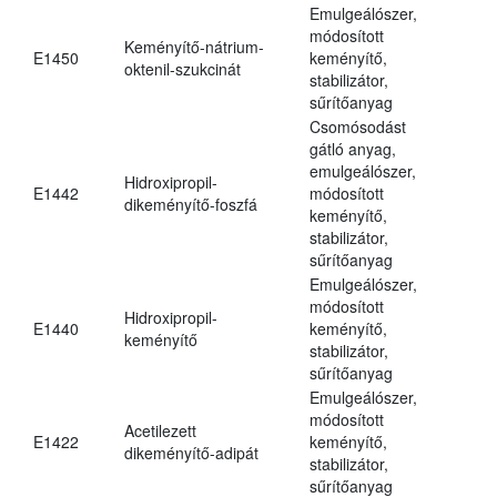
Emulgeálószer,
módosított
Keményítő-nátrium-
E1450
keményítő,
oktenil-szukcinát
stabilizátor,
sűrítőanyag
Csomósodást
gátló anyag,
emulgeálószer,
Hidroxipropil-
E1442
módosított
dikeményítő-foszfá
keményítő,
stabilizátor,
sűrítőanyag
Emulgeálószer,
módosított
Hidroxipropil-
E1440
keményítő,
keményítő
stabilizátor,
sűrítőanyag
Emulgeálószer,
módosított
Acetilezett
E1422
keményítő,
dikeményítő-adipát
stabilizátor,
sűrítőanyag