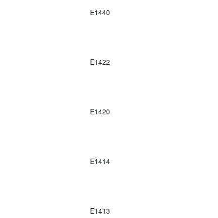
E1440
E1422
E1420
E1414
E1413