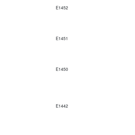
E1452
E1451
E1450
E1442