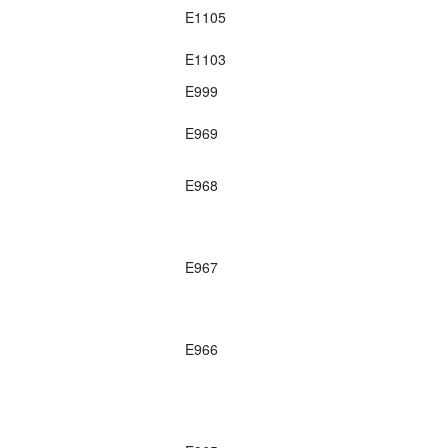
E1105
E1103
E999
E969
E968
E967
E966