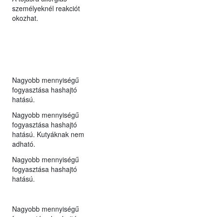
személyeknél reakciót
okozhat.
Nagyobb mennyiségű
fogyasztása hashajtó
hatású.
Nagyobb mennyiségű
fogyasztása hashajtó
hatású. Kutyáknak nem
adható.
Nagyobb mennyiségű
fogyasztása hashajtó
hatású.
Nagyobb mennyiségű