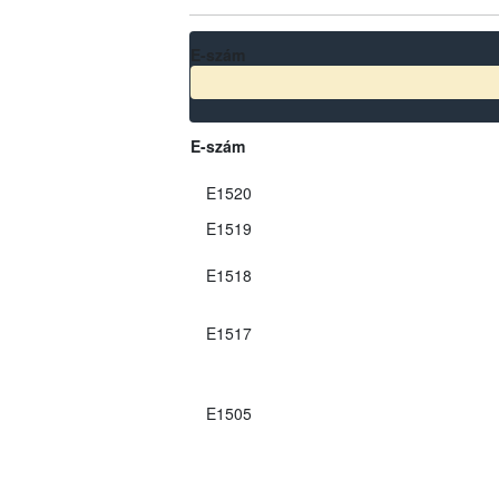
E-szám
E-szám
E1520
E1519
E1518
E1517
E1505