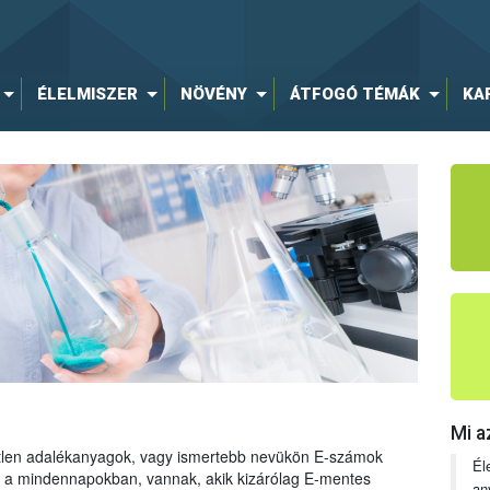
ÉLELMISZER
NÖVÉNY
ÁTFOGÓ TÉMÁK
KA
Mi a
tetlen adalékanyagok, vagy ismertebb nevükön E-számok
Él
ng a mindennapokban, vannak, akik kizárólag E-mentes
an