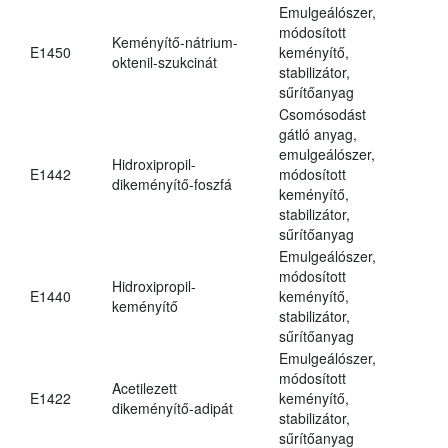
Emulgeálószer,
módosított
Keményítő-nátrium-
E1450
keményítő,
oktenil-szukcinát
stabilizátor,
sűrítőanyag
Csomósodást
gátló anyag,
emulgeálószer,
Hidroxipropil-
E1442
módosított
dikeményítő-foszfá
keményítő,
stabilizátor,
sűrítőanyag
Emulgeálószer,
módosított
Hidroxipropil-
E1440
keményítő,
keményítő
stabilizátor,
sűrítőanyag
Emulgeálószer,
módosított
Acetilezett
E1422
keményítő,
dikeményítő-adipát
stabilizátor,
sűrítőanyag