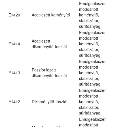
Emulgeálószer,
módosított
E1420
Acetilezett keményítő
keményítő,
stabilizátor,
sűrítőanyag
Emulgeálószer,
módosított
Acetilezett
E1414
keményítő,
dikeményítő-foszfát
stabilizátor,
sűrítőanyag
Emulgeálószer,
módosított
Foszforilezett
E1413
keményítő,
dikeményítő-foszfát
stabilizátor,
sűrítőanyag
Emulgeálószer,
módosított
E1412
Dikeményítő-foszfát
keményítő,
stabilizátor,
sűrítőanyag
Emulgeálószer,
módosított