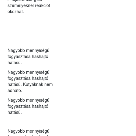
személyeknél reakciót
okozhat.
Nagyobb mennyiségű
fogyasztása hashajtó
hatású.
Nagyobb mennyiségű
fogyasztása hashajtó
hatású. Kutyáknak nem
adható.
Nagyobb mennyiségű
fogyasztása hashajtó
hatású.
Nagyobb mennyiségű