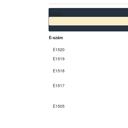
E-szám
E-szám
E1520
E1519
E1518
E1517
E1505