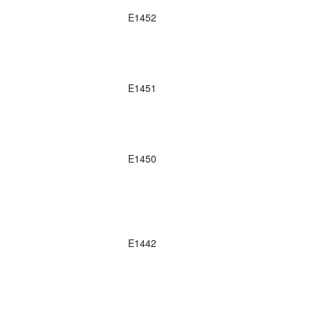
E1452
E1451
E1450
E1442