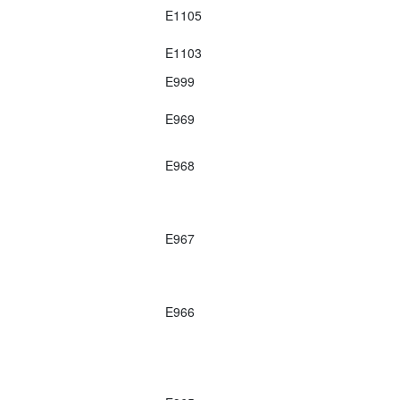
E1105
E1103
E999
E969
E968
E967
E966