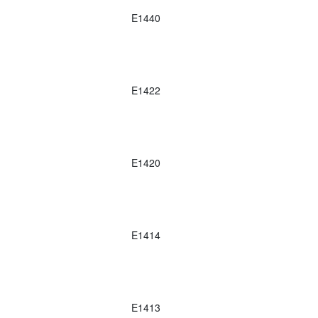
E1440
E1422
E1420
E1414
E1413