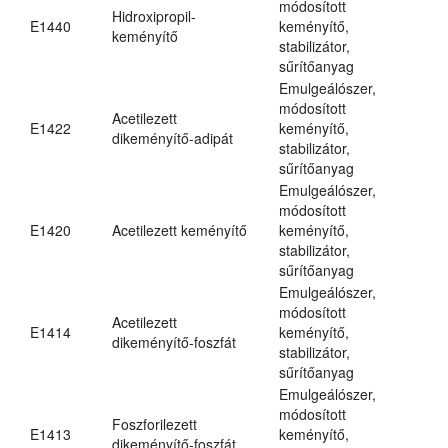
módosított
Hidroxipropil-
E1440
keményítő,
keményítő
stabilizátor,
sűrítőanyag
Emulgeálószer,
módosított
Acetilezett
E1422
keményítő,
dikeményítő-adipát
stabilizátor,
sűrítőanyag
Emulgeálószer,
módosított
E1420
Acetilezett keményítő
keményítő,
stabilizátor,
sűrítőanyag
Emulgeálószer,
módosított
Acetilezett
E1414
keményítő,
dikeményítő-foszfát
stabilizátor,
sűrítőanyag
Emulgeálószer,
módosított
Foszforilezett
E1413
keményítő,
dikeményítő-foszfát