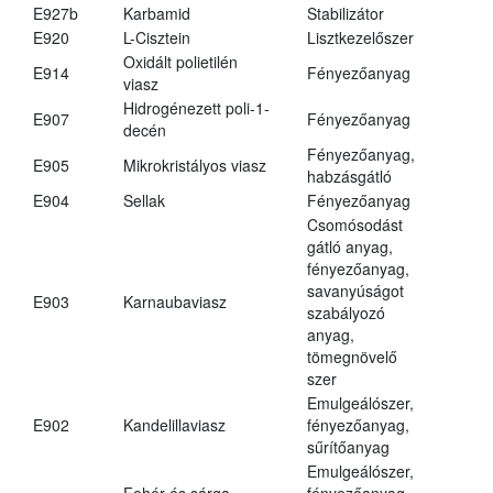
E927b
Karbamid
Stabilizátor
E920
L-Cisztein
Lisztkezelőszer
Oxidált polietilén
E914
Fényezőanyag
viasz
Hidrogénezett poli-1-
E907
Fényezőanyag
decén
Fényezőanyag,
E905
Mikrokristályos viasz
habzásgátló
E904
Sellak
Fényezőanyag
Csomósodást
gátló anyag,
fényezőanyag,
savanyúságot
E903
Karnaubaviasz
szabályozó
anyag,
tömegnövelő
szer
Emulgeálószer,
E902
Kandelillaviasz
fényezőanyag,
sűrítőanyag
Emulgeálószer,
Fehér és sárga
fényezőanyag,