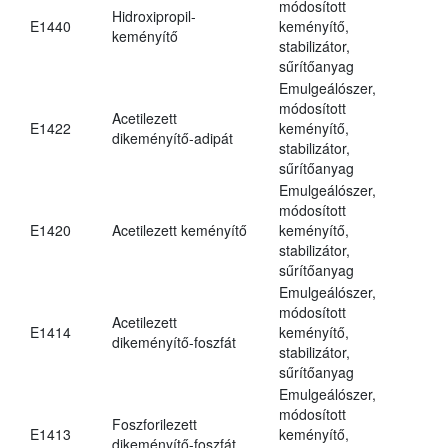
módosított
Hidroxipropil-
E1440
keményítő,
keményítő
stabilizátor,
sűrítőanyag
Emulgeálószer,
módosított
Acetilezett
E1422
keményítő,
dikeményítő-adipát
stabilizátor,
sűrítőanyag
Emulgeálószer,
módosított
E1420
Acetilezett keményítő
keményítő,
stabilizátor,
sűrítőanyag
Emulgeálószer,
módosított
Acetilezett
E1414
keményítő,
dikeményítő-foszfát
stabilizátor,
sűrítőanyag
Emulgeálószer,
módosított
Foszforilezett
E1413
keményítő,
dikeményítő-foszfát