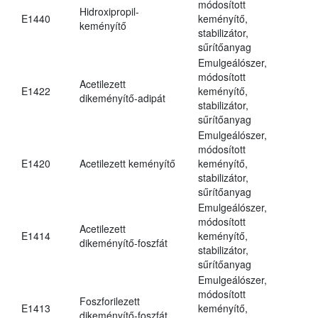
módosított
Hidroxipropil-
E1440
keményítő,
keményítő
stabilizátor,
sűrítőanyag
Emulgeálószer,
módosított
Acetilezett
E1422
keményítő,
dikeményítő-adipát
stabilizátor,
sűrítőanyag
Emulgeálószer,
módosított
E1420
Acetilezett keményítő
keményítő,
stabilizátor,
sűrítőanyag
Emulgeálószer,
módosított
Acetilezett
E1414
keményítő,
dikeményítő-foszfát
stabilizátor,
sűrítőanyag
Emulgeálószer,
módosított
Foszforilezett
E1413
keményítő,
dikeményítő-foszfát