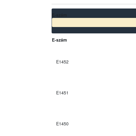
E-szám
E-szám
E1452
E1451
E1450