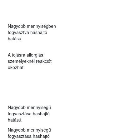
Nagyobb mennyiségben
fogyasztva hashajtó
hatású.
A tojásra allergiás
személyeknél reakciót
okozhat.
Nagyobb mennyiségű
fogyasztása hashajtó
hatású.
Nagyobb mennyiségű
fogyasztása hashajtó