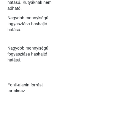
hatású. Kutyáknak nem
adható.
Nagyobb mennyiségű
fogyasztása hashajtó
hatású.
Nagyobb mennyiségű
fogyasztása hashajtó
hatású.
Fenil-alanin forrást
tartalmaz.