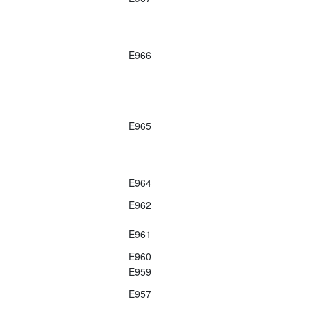
E966
E965
E964
E962
E961
E960
E959
E957