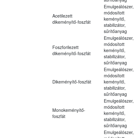
Emulgeálószer,
módosított
Acetilezett
keményítő,
dikeményítő-foszfát
stabilizátor,
sűrítőanyag
Emulgeálószer,
módosított
Foszforilezett
keményítő,
dikeményítő-foszfát
stabilizátor,
sűrítőanyag
Emulgeálószer,
módosított
Dikeményítő-foszfát
keményítő,
stabilizátor,
sűrítőanyag
Emulgeálószer,
módosított
Monokeményítő-
keményítő,
foszfát
stabilizátor,
sűrítőanyag
Emulgeálószer,