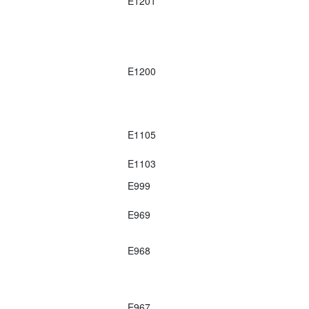
E1201
E1200
E1105
E1103
E999
E969
E968
E967