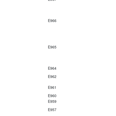
E966
E965
E964
E962
E961
E960
E959
E957