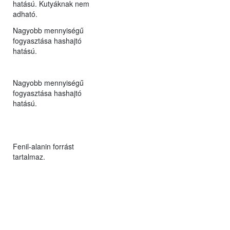
hatású. Kutyáknak nem
adható.
Nagyobb mennyiségű
fogyasztása hashajtó
hatású.
Nagyobb mennyiségű
fogyasztása hashajtó
hatású.
Fenil-alanin forrást
tartalmaz.