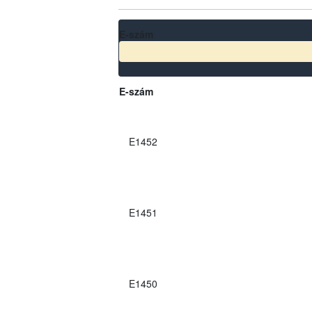
E-szám
E-szám
E1452
E1451
E1450