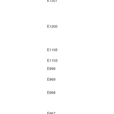
E1201
E1200
E1105
E1103
E999
E969
E968
E967