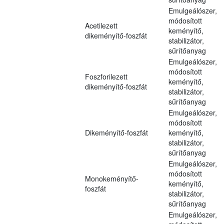
Emulgeálószer,
módosított
Acetilezett
keményítő,
dikeményítő-foszfát
stabilizátor,
sűrítőanyag
Emulgeálószer,
módosított
Foszforilezett
keményítő,
dikeményítő-foszfát
stabilizátor,
sűrítőanyag
Emulgeálószer,
módosított
Dikeményítő-foszfát
keményítő,
stabilizátor,
sűrítőanyag
Emulgeálószer,
módosított
Monokeményítő-
keményítő,
foszfát
stabilizátor,
sűrítőanyag
Emulgeálószer,