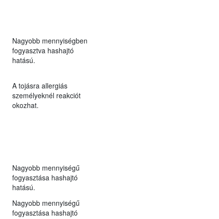
Nagyobb mennyiségben
fogyasztva hashajtó
hatású.
A tojásra allergiás
személyeknél reakciót
okozhat.
Nagyobb mennyiségű
fogyasztása hashajtó
hatású.
Nagyobb mennyiségű
fogyasztása hashajtó