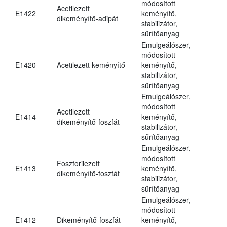
módosított
Acetilezett
E1422
keményítő,
dikeményítő-adipát
stabilizátor,
sűrítőanyag
Emulgeálószer,
módosított
E1420
Acetilezett keményítő
keményítő,
stabilizátor,
sűrítőanyag
Emulgeálószer,
módosított
Acetilezett
E1414
keményítő,
dikeményítő-foszfát
stabilizátor,
sűrítőanyag
Emulgeálószer,
módosított
Foszforilezett
E1413
keményítő,
dikeményítő-foszfát
stabilizátor,
sűrítőanyag
Emulgeálószer,
módosított
E1412
Dikeményítő-foszfát
keményítő,