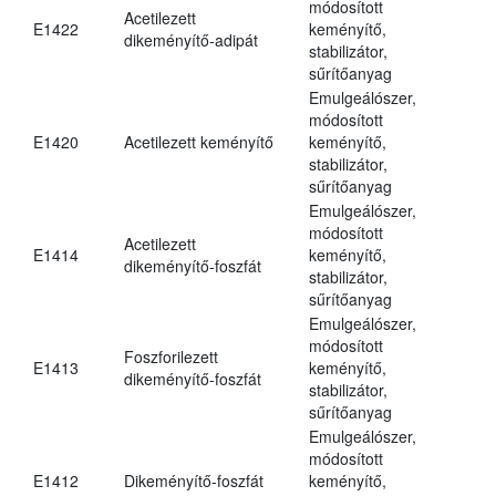
módosított
Acetilezett
E1422
keményítő,
dikeményítő-adipát
stabilizátor,
sűrítőanyag
Emulgeálószer,
módosított
E1420
Acetilezett keményítő
keményítő,
stabilizátor,
sűrítőanyag
Emulgeálószer,
módosított
Acetilezett
E1414
keményítő,
dikeményítő-foszfát
stabilizátor,
sűrítőanyag
Emulgeálószer,
módosított
Foszforilezett
E1413
keményítő,
dikeményítő-foszfát
stabilizátor,
sűrítőanyag
Emulgeálószer,
módosított
E1412
Dikeményítő-foszfát
keményítő,