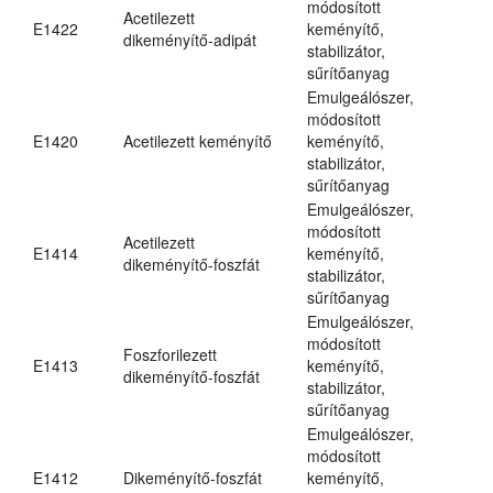
módosított
Acetilezett
E1422
keményítő,
dikeményítő-adipát
stabilizátor,
sűrítőanyag
Emulgeálószer,
módosított
E1420
Acetilezett keményítő
keményítő,
stabilizátor,
sűrítőanyag
Emulgeálószer,
módosított
Acetilezett
E1414
keményítő,
dikeményítő-foszfát
stabilizátor,
sűrítőanyag
Emulgeálószer,
módosított
Foszforilezett
E1413
keményítő,
dikeményítő-foszfát
stabilizátor,
sűrítőanyag
Emulgeálószer,
módosított
E1412
Dikeményítő-foszfát
keményítő,