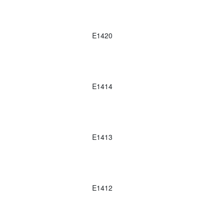
E1420
E1414
E1413
E1412