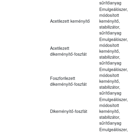
sűrítőanyag
Emulgeálószer,
módosított
Acetilezett keményítő
keményítő,
stabilizátor,
sűrítőanyag
Emulgeálószer,
módosított
Acetilezett
keményítő,
dikeményítő-foszfát
stabilizátor,
sűrítőanyag
Emulgeálószer,
módosított
Foszforilezett
keményítő,
dikeményítő-foszfát
stabilizátor,
sűrítőanyag
Emulgeálószer,
módosított
Dikeményítő-foszfát
keményítő,
stabilizátor,
sűrítőanyag
Emulgeálószer,