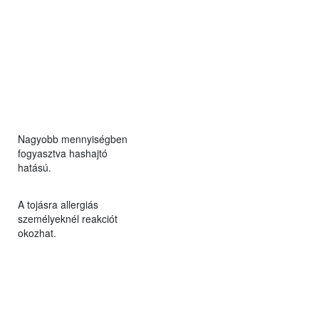
Nagyobb mennyiségben
fogyasztva hashajtó
hatású.
A tojásra allergiás
személyeknél reakciót
okozhat.