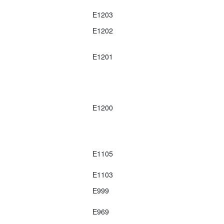
E1203
E1202
E1201
E1200
E1105
E1103
E999
E969