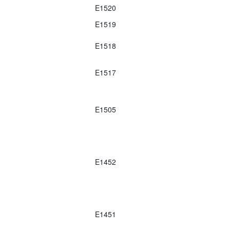
E1520
E1519
E1518
E1517
E1505
E1452
E1451