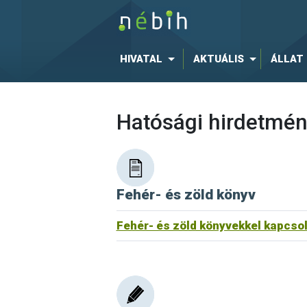
HIVATAL
AKTUÁLIS
ÁLLAT
Hatósági hirdetmé
Fehér- és zöld könyv
Fehér- és zöld könyvekkel kapcso