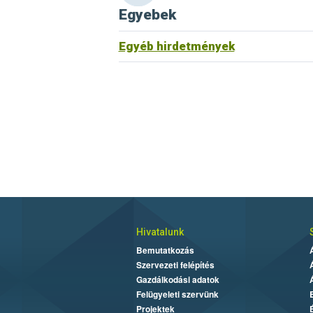
Egyebek
Egyéb hirdetmények
Hivatalunk
Bemutatkozás
Szervezeti felépítés
Gazdálkodási adatok
Felügyeleti szervünk
Projektek