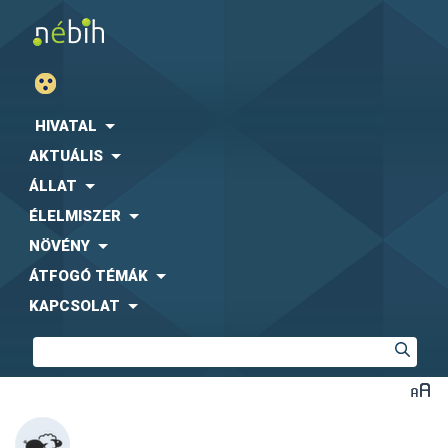
HIVATAL
AKTUÁLIS
ÁLLAT
ÉLELMISZER
NÖVÉNY
ÁTFOGÓ TÉMÁK
KAPCSOLAT