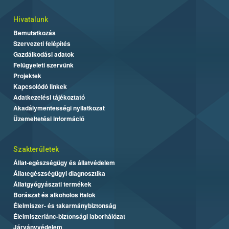
Hivatalunk
Bemutatkozás
Szervezeti felépítés
Gazdálkodási adatok
Felügyeleti szervünk
Projektek
Kapcsolódó linkek
Adatkezelési tájékoztató
Akadálymentességi nyilatkozat
Üzemeltetési információ
Szakterületek
Állat-egészségügy és állatvédelem
Állategészségügyi diagnosztika
Állatgyógyászati termékek
Borászat és alkoholos italok
Élelmiszer- és takarmánybiztonság
Élelmiszerlánc-biztonsági laborhálózat
Járványvédelem