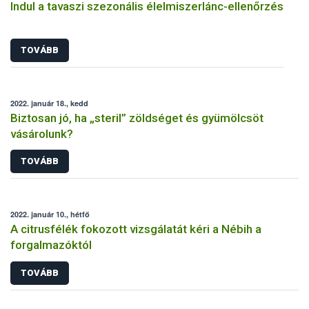
Indul a tavaszi szezonális élelmiszerlánc-ellenőrzés
TOVÁBB
2022. január 18., kedd
Biztosan jó, ha „steril” zöldséget és gyümölcsöt
vásárolunk?
TOVÁBB
2022. január 10., hétfő
A citrusfélék fokozott vizsgálatát kéri a Nébih a
forgalmazóktól
TOVÁBB