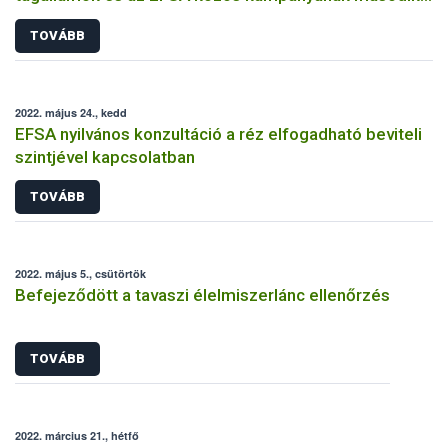
éve
TOVÁBB
2022. május 24., kedd
EFSA nyilvános konzultáció a réz elfogadható beviteli
szintjével kapcsolatban
TOVÁBB
2022. május 5., csütörtök
Befejeződött a tavaszi élelmiszerlánc ellenőrzés
TOVÁBB
2022. március 21., hétfő