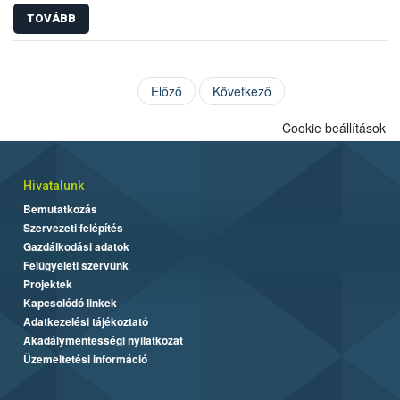
TOVÁBB
Előző
Következő
Cookie beállítások
Hivatalunk
Bemutatkozás
Szervezeti felépítés
Gazdálkodási adatok
Felügyeleti szervünk
Projektek
Kapcsolódó linkek
Adatkezelési tájékoztató
Akadálymentességi nyilatkozat
Üzemeltetési információ