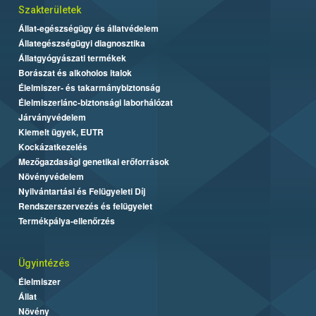
Szakterületek
Állat-egészségügy és állatvédelem
Állategészségügyi diagnosztika
Állatgyógyászati termékek
Borászat és alkoholos italok
Élelmiszer- és takarmánybiztonság
Élelmiszerlánc-biztonsági laborhálózat
Járványvédelem
Kiemelt ügyek, EUTR
Kockázatkezelés
Mezőgazdasági genetikai erőforrások
Növényvédelem
Nyilvántartási és Felügyeleti Díj
Rendszerszervezés és felügyelet
Termékpálya-ellenőrzés
Ügyintézés
Élelmiszer
Állat
Növény