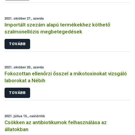
2021. október 27., szerda
Importált szezám alapú termékekhez köthető
szalmonellózis megbetegedések
TOVÁBB
2021. október 20., szerda
Fokozottan ellenőrzi ősszel a mikotoxinokat vizsgáló
laborokat a Nébih
TOVÁBB
2021. július 15., csütörtök
Csökken az antibiotikumok felhasználása az
állatokban