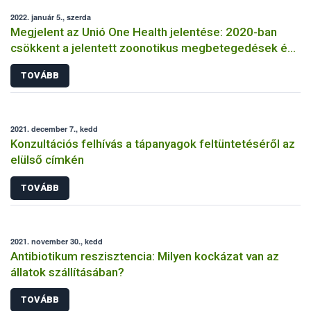
2022. január 5., szerda
Megjelent az Unió One Health jelentése: 2020-ban
csökkent a jelentett zoonotikus megbetegedések és
az élelmiszer-eredetű járványok száma
TOVÁBB
2021. december 7., kedd
Konzultációs felhívás a tápanyagok feltüntetéséről az
elülső címkén
TOVÁBB
2021. november 30., kedd
Antibiotikum reszisztencia: Milyen kockázat van az
állatok szállításában?
TOVÁBB