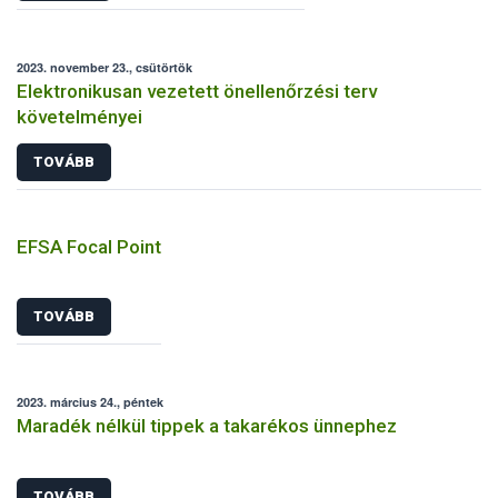
2023. november 23., csütörtök
Elektronikusan vezetett önellenőrzési terv
követelményei
TOVÁBB
EFSA Focal Point
TOVÁBB
2023. március 24., péntek
Maradék nélkül tippek a takarékos ünnephez
TOVÁBB