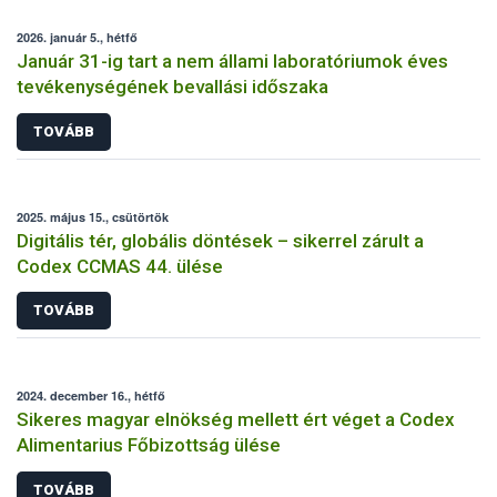
2026. január 5., hétfő
Január 31-ig tart a nem állami laboratóriumok éves
tevékenységének bevallási időszaka
TOVÁBB
2025. május 15., csütörtök
Digitális tér, globális döntések – sikerrel zárult a
Codex CCMAS 44. ülése
TOVÁBB
2024. december 16., hétfő
Sikeres magyar elnökség mellett ért véget a Codex
Alimentarius Főbizottság ülése
TOVÁBB