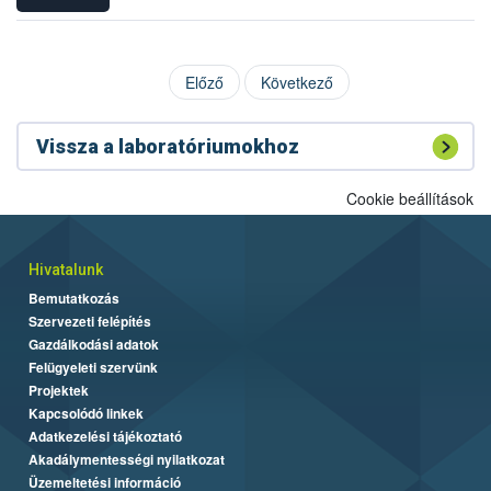
Előző
Következő
Vissza a laboratóriumokhoz
Cookie beállítások
Hivatalunk
Bemutatkozás
Szervezeti felépítés
Gazdálkodási adatok
Felügyeleti szervünk
Projektek
Kapcsolódó linkek
Adatkezelési tájékoztató
Akadálymentességi nyilatkozat
Üzemeltetési információ