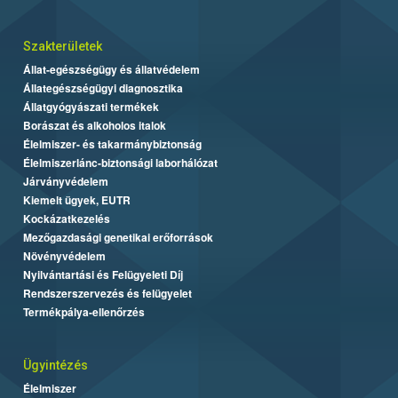
Szakterületek
Állat-egészségügy és állatvédelem
Állategészségügyi diagnosztika
Állatgyógyászati termékek
Borászat és alkoholos italok
Élelmiszer- és takarmánybiztonság
Élelmiszerlánc-biztonsági laborhálózat
Járványvédelem
Kiemelt ügyek, EUTR
Kockázatkezelés
Mezőgazdasági genetikai erőforrások
Növényvédelem
Nyilvántartási és Felügyeleti Díj
Rendszerszervezés és felügyelet
Termékpálya-ellenőrzés
Ügyintézés
Élelmiszer