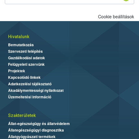
Cookie beállítások
Hivatalunk
Bemutatkozás
Szervezeti felépítés
Gazdálkodási adatok
Felügyeleti szervünk
Projektek
Kapcsolódó linkek
Adatkezelési tájékoztató
Akadálymentességi nyilatkozat
Üzemeltetési információ
Szakterületek
Állat-egészségügy és állatvédelem
Állategészségügyi diagnosztika
Állatgyógyászati termékek