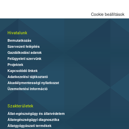
Cookie beállítások
Hivatalunk
Bemutatkozás
Szervezeti felépítés
Gazdálkodási adatok
Felügyeleti szervünk
Projektek
Kapcsolódó linkek
Adatkezelési tájékoztató
Akadálymentességi nyilatkozat
Üzemeltetési információ
Szakterületek
Állat-egészségügy és állatvédelem
Állategészségügyi diagnosztika
Állatgyógyászati termékek