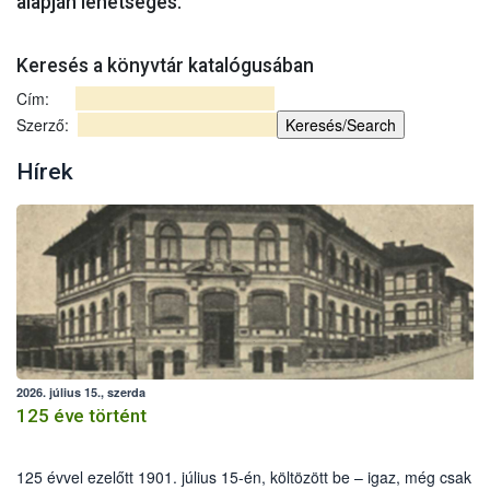
alapján lehetséges.
Keresés a könyvtár katalógusában
Cím:
Szerző:
Hírek
2026. július 15., szerda
125 éve történt
125 évvel ezelőtt 1901. július 15-én, költözött be – igaz, még csak