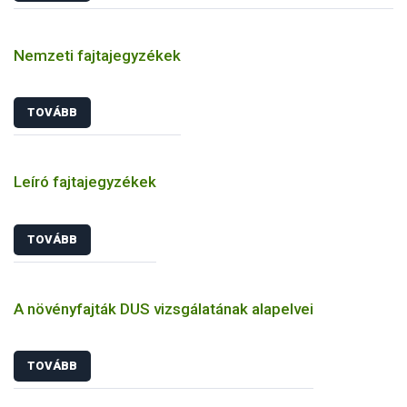
Nemzeti fajtajegyzékek
TOVÁBB
Leíró fajtajegyzékek
TOVÁBB
A növényfajták DUS vizsgálatának alapelvei
TOVÁBB