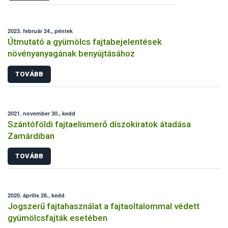
2023. február 24., péntek
Útmutató a gyümölcs fajtabejelentések
növényanyagának benyújtásához
TOVÁBB
2021. november 30., kedd
Szántóföldi fajtaelismerő díszokiratok átadása
Zamárdiban
TOVÁBB
2020. április 28., kedd
Jogszerű fajtahasználat a fajtaoltalommal védett
gyümölcsfajták esetében