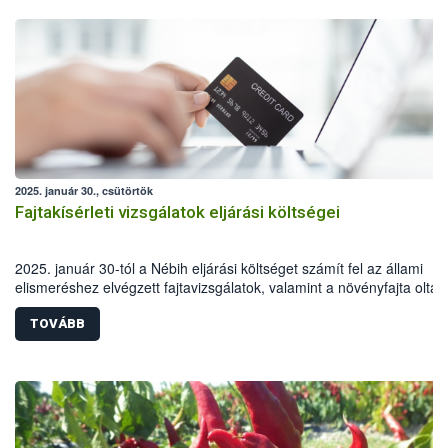
2025. január 30., csütörtök
Fajtakísérleti vizsgálatok eljárási költségei
2025. január 30-tól a Nébih eljárási költséget számít fel az állami
elismeréshez elvégzett fajtavizsgálatok, valamint a növényfajta olta
bejelentett fajtakísérleti vizsgálatok során.
TOVÁBB