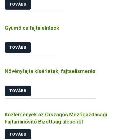
TOVÁBB
Gyümölcs fajtaleírások
TOVÁBB
Növényfajta kísérletek, fajtaelismerés
TOVÁBB
Közlemények az Országos Mezőgazdasági
Fajtaminősítő Bizottság üléseiről
TOVÁBB