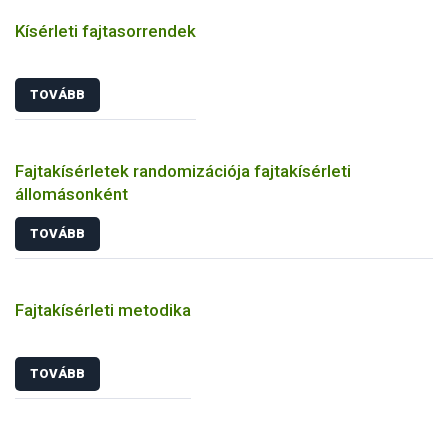
Kísérleti fajtasorrendek
TOVÁBB
Fajtakísérletek randomizációja fajtakísérleti
állomásonként
TOVÁBB
Fajtakísérleti metodika
TOVÁBB