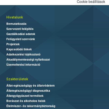
Cookie beállítások
Hivatalunk
Bemutatkozás
Szervezeti felépítés
Gazdálkodási adatok
Felügyeleti szervünk
Projektek
Kapcsolódó linkek
Adatkezelési tájékoztató
Akadálymentességi nyilatkozat
Üzemeltetési információ
Szakterületek
Állat-egészségügy és állatvédelem
Állategészségügyi diagnosztika
Állatgyógyászati termékek
Borászat és alkoholos italok
Élelmiszer- és takarmánybiztonság