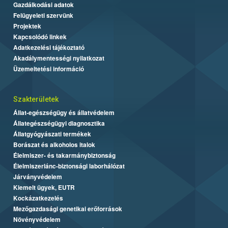
Gazdálkodási adatok
Felügyeleti szervünk
Projektek
Kapcsolódó linkek
Adatkezelési tájékoztató
Akadálymentességi nyilatkozat
Üzemeltetési információ
Szakterületek
Állat-egészségügy és állatvédelem
Állategészségügyi diagnosztika
Állatgyógyászati termékek
Borászat és alkoholos italok
Élelmiszer- és takarmánybiztonság
Élelmiszerlánc-biztonsági laborhálózat
Járványvédelem
Kiemelt ügyek, EUTR
Kockázatkezelés
Mezőgazdasági genetikai erőforrások
Növényvédelem