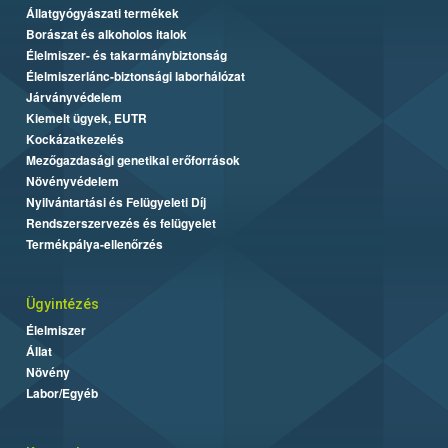
Állatgyógyászati termékek
Borászat és alkoholos italok
Élelmiszer- és takarmánybiztonság
Élelmiszerlánc-biztonsági laborhálózat
Járványvédelem
Kiemelt ügyek, EUTR
Kockázatkezelés
Mezőgazdasági genetikai erőforrások
Növényvédelem
Nyilvántartási és Felügyeleti Díj
Rendszerszervezés és felügyelet
Termékpálya-ellenőrzés
Ügyintézés
Élelmiszer
Állat
Növény
Labor/Egyéb