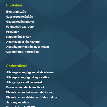
Hivatalunk
Bemutatkozás
Szervezeti felépítés
Gazdálkodási adatok
Felügyeleti szervünk
Projektek
Kapcsolódó linkek
Adatkezelési tájékoztató
Akadálymentességi nyilatkozat
Üzemeltetési információ
Szakterületek
Állat-egészségügy és állatvédelem
Állategészségügyi diagnosztika
Állatgyógyászati termékek
Borászat és alkoholos italok
Élelmiszer- és takarmánybiztonság
Élelmiszerlánc-biztonsági laborhálózat
Járványvédelem