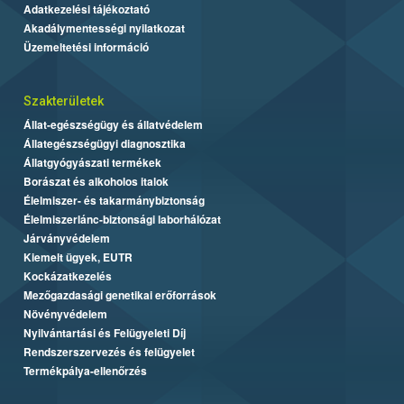
Adatkezelési tájékoztató
Akadálymentességi nyilatkozat
Üzemeltetési információ
Szakterületek
Állat-egészségügy és állatvédelem
Állategészségügyi diagnosztika
Állatgyógyászati termékek
Borászat és alkoholos italok
Élelmiszer- és takarmánybiztonság
Élelmiszerlánc-biztonsági laborhálózat
Járványvédelem
Kiemelt ügyek, EUTR
Kockázatkezelés
Mezőgazdasági genetikai erőforrások
Növényvédelem
Nyilvántartási és Felügyeleti Díj
Rendszerszervezés és felügyelet
Termékpálya-ellenőrzés