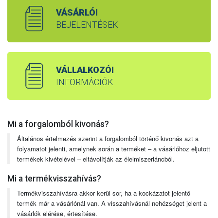
VÁSÁRLÓI
BEJELENTÉSEK
VÁLLALKOZÓI
INFORMÁCIÓK
Mi a forgalomból kivonás?
Általános értelmezés szerint a forgalomból történő kivonás azt a
folyamatot jelenti, amelynek során a terméket – a vásárlóhoz eljutott
termékek kivételével – eltávolítják az élelmiszerláncból.
Mi a termékvisszahívás?
Termékvisszahívásra akkor kerül sor, ha a kockázatot jelentő
termék már a vásárlónál van. A visszahívásnál nehézséget jelent a
vásárlók elérése, értesítése.