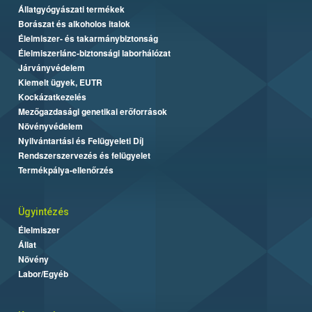
Állatgyógyászati termékek
Borászat és alkoholos italok
Élelmiszer- és takarmánybiztonság
Élelmiszerlánc-biztonsági laborhálózat
Járványvédelem
Kiemelt ügyek, EUTR
Kockázatkezelés
Mezőgazdasági genetikai erőforrások
Növényvédelem
Nyilvántartási és Felügyeleti Díj
Rendszerszervezés és felügyelet
Termékpálya-ellenőrzés
Ügyintézés
Élelmiszer
Állat
Növény
Labor/Egyéb