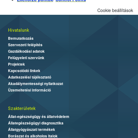
Cookie beállítások
Hivatalunk
Bemutatkozás
Szervezeti felépítés
Gazdálkodási adatok
Felügyeleti szervünk
Projektek
Kapcsolódó linkek
Adatkezelési tájékoztató
Akadálymentességi nyilatkozat
Üzemeltetési információ
Szakterületek
Állat-egészségügy és állatvédelem
Állategészségügyi diagnosztika
Állatgyógyászati termékek
Borászat és alkoholos italok