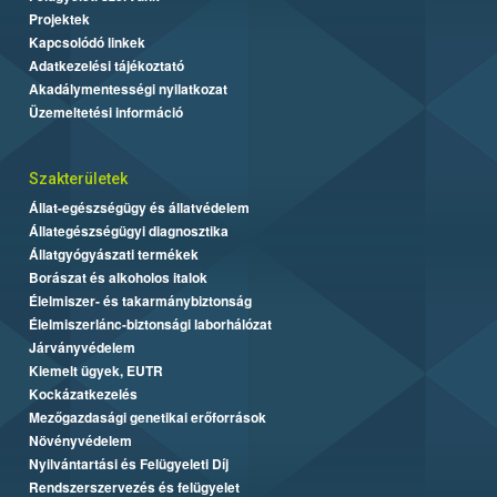
Projektek
Kapcsolódó linkek
Adatkezelési tájékoztató
Akadálymentességi nyilatkozat
Üzemeltetési információ
Szakterületek
Állat-egészségügy és állatvédelem
Állategészségügyi diagnosztika
Állatgyógyászati termékek
Borászat és alkoholos italok
Élelmiszer- és takarmánybiztonság
Élelmiszerlánc-biztonsági laborhálózat
Járványvédelem
Kiemelt ügyek, EUTR
Kockázatkezelés
Mezőgazdasági genetikai erőforrások
Növényvédelem
Nyilvántartási és Felügyeleti Díj
Rendszerszervezés és felügyelet