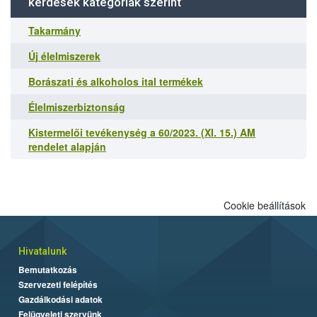
kérdések kategóriák szerint
Takarmány
Új élelmiszerek
Borászati és alkoholos ital termékek
Élelmiszerbiztonság
Kistermelői tevékenység a 60/2023. (XI. 15.) AM
rendelet alapján
Cookie beállítások
Hivatalunk
Bemutatkozás
Szervezeti felépítés
Gazdálkodási adatok
Felügyeleti szervünk