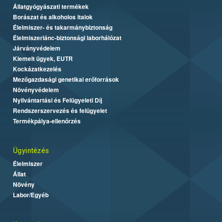
Állatgyógyászati termékek
Borászat és alkoholos italok
Élelmiszer- és takarmánybiztonság
Élelmiszerlánc-biztonsági laborhálózat
Járványvédelem
Kiemelt ügyek, EUTR
Kockázatkezelés
Mezőgazdasági genetikai erőforrások
Növényvédelem
Nyilvántartási és Felügyeleti Díj
Rendszerszervezés és felügyelet
Termékpálya-ellenőrzés
Ügyintézés
Élelmiszer
Állat
Növény
Labor/Egyéb