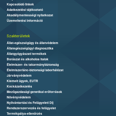
Kapcsolódó linkek
Adatkezelési tájékoztató
Akadálymentességi nyilatkozat
Üzemeltetési információ
Szakterületek
Állat-egészségügy és állatvédelem
Állategészségügyi diagnosztika
Állatgyógyászati termékek
Borászat és alkoholos italok
Élelmiszer- és takarmánybiztonság
Élelmiszerlánc-biztonsági laborhálózat
Járványvédelem
Kiemelt ügyek, EUTR
Kockázatkezelés
Mezőgazdasági genetikai erőforrások
Növényvédelem
Nyilvántartási és Felügyeleti Díj
Rendszerszervezés és felügyelet
Termékpálya-ellenőrzés