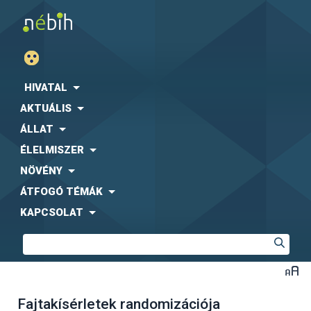
HIVATAL
AKTUÁLIS
ÁLLAT
ÉLELMISZER
NÖVÉNY
ÁTFOGÓ TÉMÁK
KAPCSOLAT
Fajtakísérletek randomizációja