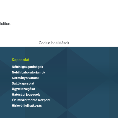
egfelelően.
Cookie beállítások
Kapcsolat
Nébih Igazgatóságok
Nébih Laboratóriumok
Kormányhivatalok
Sajtókapcsolat
Ügyfélszolgálat
Hatósági jogsegély
Élelmiszermentő Központ
Hírlevél feliratkozás