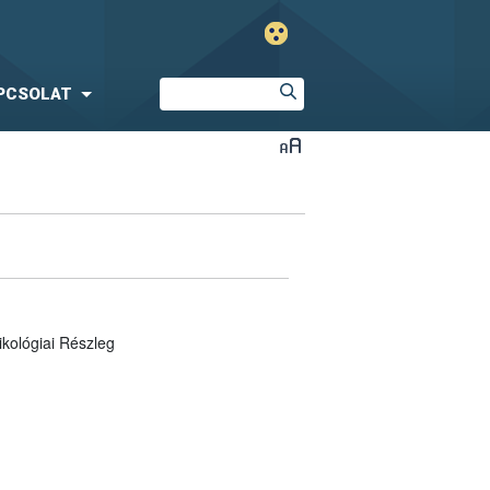
PCSOLAT
ikológiai Részleg