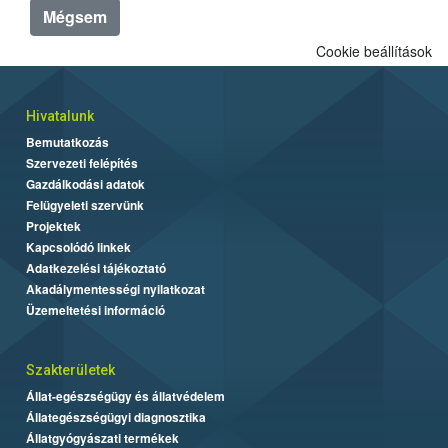
Mégsem
Cookie beállítások
Hivatalunk
Bemutatkozás
Szervezeti felépítés
Gazdálkodási adatok
Felügyeleti szervünk
Projektek
Kapcsolódó linkek
Adatkezelési tájékoztató
Akadálymentességi nyilatkozat
Üzemeltetési információ
Szakterületek
Állat-egészségügy és állatvédelem
Állategészségügyi diagnosztika
Állatgyógyászati termékek