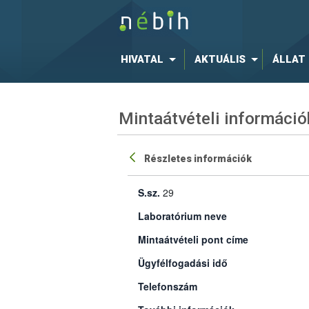
HIVATAL
AKTUÁLIS
ÁLLAT
Mintaátvételi információ
Részletes információk
S.sz.
29
Laboratórium neve
Mintaátvételi pont címe
Ügyfélfogadási idő
Telefonszám