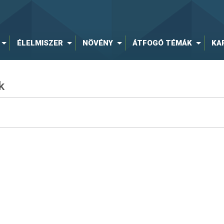
ÉLELMISZER
NÖVÉNY
ÁTFOGÓ TÉMÁK
KA
k