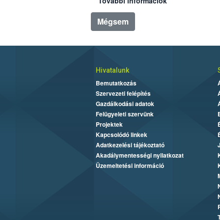
További információk
Mégsem
Hivatalunk
Bemutatkozás
Szervezeti felépítés
Gazdálkodási adatok
Felügyeleti szervünk
Projektek
Kapcsolódó linkek
Adatkezelési tájékoztató
Akadálymentességi nyilatkozat
Üzemeltetési információ