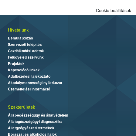
Cookie beállítások
Hivatalunk
Bemutatkozás
Szervezeti felépítés
Gazdálkodási adatok
Felügyeleti szervünk
Projektek
Kapcsolódó linkek
Adatkezelési tájékoztató
Akadálymentességi nyilatkozat
Üzemeltetési információ
Szakterületek
Állat-egészségügy és állatvédelem
Állategészségügyi diagnosztika
Állatgyógyászati termékek
Borászat és alkoholos italok