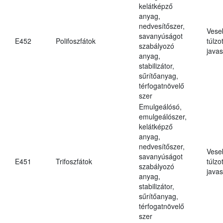
kelátképző
anyag,
nedvesítőszer,
Vese
savanyúságot
E452
Polifoszfátok
túlzo
szabályozó
javas
anyag,
stabilizátor,
sűrítőanyag,
térfogatnövelő
szer
Emulgeálósó,
emulgeálószer,
kelátképző
anyag,
nedvesítőszer,
Vese
savanyúságot
E451
Trifoszfátok
túlzo
szabályozó
javas
anyag,
stabilizátor,
sűrítőanyag,
térfogatnövelő
szer