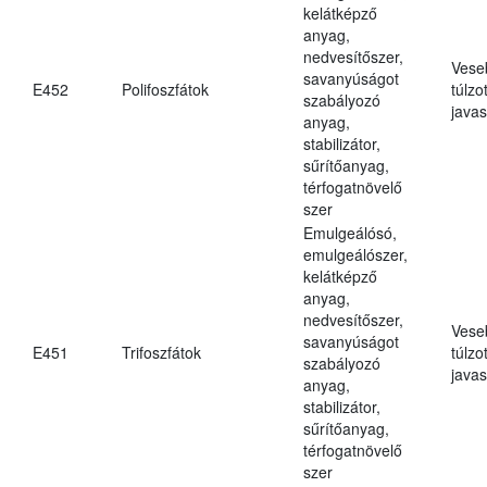
kelátképző
anyag,
nedvesítőszer,
Vese
savanyúságot
E452
Polifoszfátok
túlzo
szabályozó
javas
anyag,
stabilizátor,
sűrítőanyag,
térfogatnövelő
szer
Emulgeálósó,
emulgeálószer,
kelátképző
anyag,
nedvesítőszer,
Vese
savanyúságot
E451
Trifoszfátok
túlzo
szabályozó
javas
anyag,
stabilizátor,
sűrítőanyag,
térfogatnövelő
szer