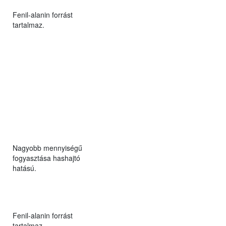
Fenil-alanin forrást
tartalmaz.
Nagyobb mennyiségű
fogyasztása hashajtó
hatású.
Fenil-alanin forrást
tartalmaz.