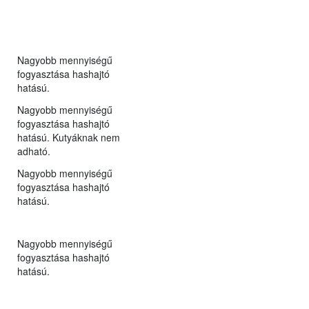
Nagyobb mennyiségű
fogyasztása hashajtó
hatású.
Nagyobb mennyiségű
fogyasztása hashajtó
hatású. Kutyáknak nem
adható.
Nagyobb mennyiségű
fogyasztása hashajtó
hatású.
Nagyobb mennyiségű
fogyasztása hashajtó
hatású.