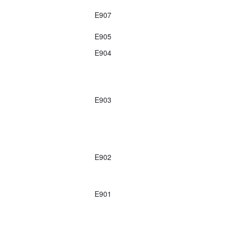
E907
E905
E904
E903
E902
E901