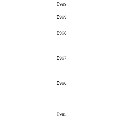
E999
E969
E968
E967
E966
E965