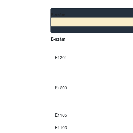
E-szám
E-szám
E1201
E1200
E1105
E1103