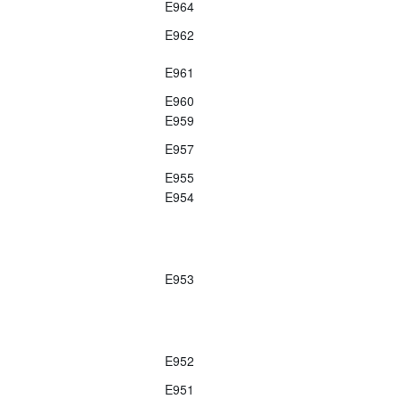
E964
E962
E961
E960
E959
E957
E955
E954
E953
E952
E951