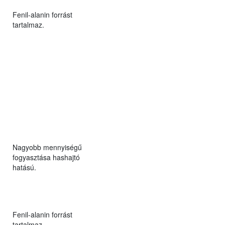
Fenil-alanin forrást
tartalmaz.
Nagyobb mennyiségű
fogyasztása hashajtó
hatású.
Fenil-alanin forrást
tartalmaz.