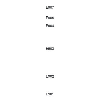
E907
E905
E904
E903
E902
E901