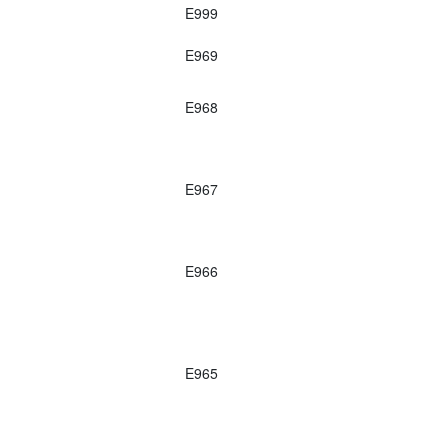
E999
E969
E968
E967
E966
E965