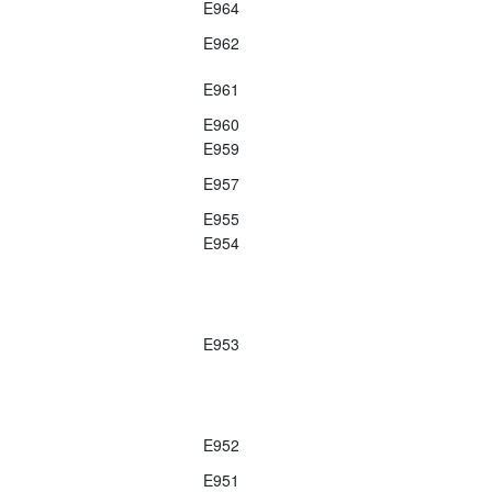
E964
E962
E961
E960
E959
E957
E955
E954
E953
E952
E951