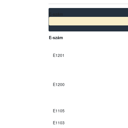
E-szám
E-szám
E1201
E1200
E1105
E1103