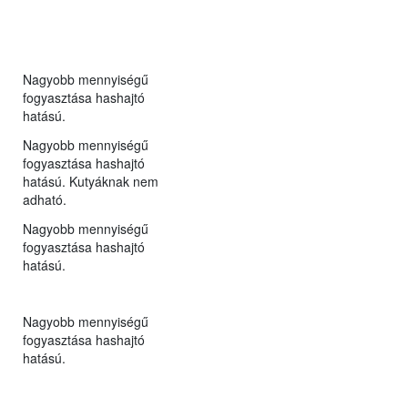
Nagyobb mennyiségű
fogyasztása hashajtó
hatású.
Nagyobb mennyiségű
fogyasztása hashajtó
hatású. Kutyáknak nem
adható.
Nagyobb mennyiségű
fogyasztása hashajtó
hatású.
Nagyobb mennyiségű
fogyasztása hashajtó
hatású.