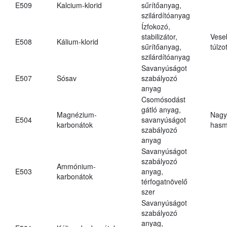
E509
Kalcium-klorid
sűrítőanyag,
szilárdítóanyag
Ízfokozó,
stabilizátor,
Vese
E508
Kálium-klorid
sűrítőanyag,
túlzo
szilárdítóanyag
Savanyúságot
E507
Sósav
szabályozó
anyag
Csomósodást
gátló anyag,
Magnézium-
Nagy
E504
savanyúságot
karbonátok
hasm
szabályozó
anyag
Savanyúságot
szabályozó
Ammónium-
E503
anyag,
karbonátok
térfogatnövelő
szer
Savanyúságot
szabályozó
anyag,