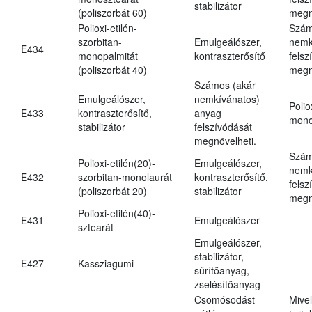
stabilizátor
(poliszorbát 60)
megn
Polioxi-etilén-
Szám
szorbitan-
Emulgeálószer,
nemk
E434
monopalmitát
kontraszterősítő
felsz
(poliszorbát 40)
megn
Számos (akár
Emulgeálószer,
nemkívánatos)
Polio
E433
kontraszterősítő,
anyag
mono
stabilizátor
felszívódását
megnövelheti.
Szám
Polioxi-etilén(20)-
Emulgeálószer,
nemk
E432
szorbitan-monolaurát
kontraszterősítő,
felsz
(poliszorbát 20)
stabilizátor
megn
Polioxi-etilén(40)-
E431
Emulgeálószer
sztearát
Emulgeálószer,
stabilizátor,
E427
Kassziagumi
sűrítőanyag,
zselésítőanyag
Csomósodást
Mive