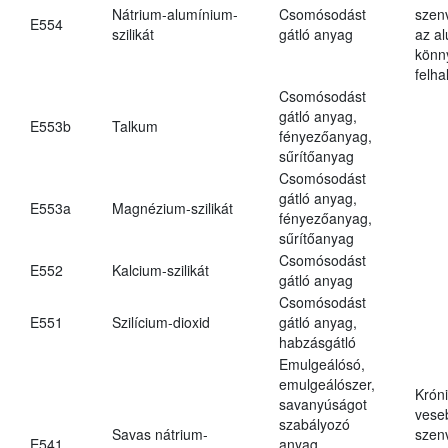
Nátrium-alumínium-
Csomósodást
szen
E554
szilikát
gátló anyag
az a
könn
felh
Csomósodást
gátló anyag,
E553b
Talkum
fényezőanyag,
sűrítőanyag
Csomósodást
gátló anyag,
E553a
Magnézium-szilikát
fényezőanyag,
sűrítőanyag
Csomósodást
E552
Kalcium-szilikát
gátló anyag
Csomósodást
E551
Szilícium-dioxid
gátló anyag,
habzásgátló
Emulgeálósó,
emulgeálószer,
Krón
savanyúságot
vese
szabályozó
Savas nátrium-
szen
E541
anyag,