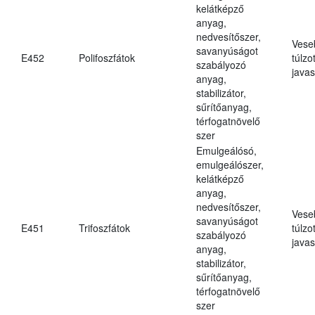
kelátképző
anyag,
nedvesítőszer,
Vese
savanyúságot
E452
Polifoszfátok
túlzo
szabályozó
javas
anyag,
stabilizátor,
sűrítőanyag,
térfogatnövelő
szer
Emulgeálósó,
emulgeálószer,
kelátképző
anyag,
nedvesítőszer,
Vese
savanyúságot
E451
Trifoszfátok
túlzo
szabályozó
javas
anyag,
stabilizátor,
sűrítőanyag,
térfogatnövelő
szer