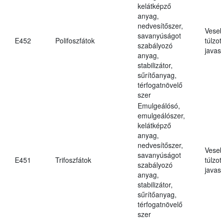
kelátképző
anyag,
nedvesítőszer,
Vese
savanyúságot
E452
Polifoszfátok
túlzo
szabályozó
javas
anyag,
stabilizátor,
sűrítőanyag,
térfogatnövelő
szer
Emulgeálósó,
emulgeálószer,
kelátképző
anyag,
nedvesítőszer,
Vese
savanyúságot
E451
Trifoszfátok
túlzo
szabályozó
javas
anyag,
stabilizátor,
sűrítőanyag,
térfogatnövelő
szer