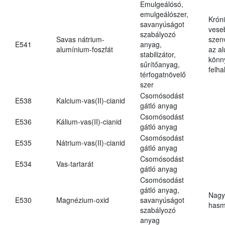
Emulgeálósó,
emulgeálószer,
Krón
savanyúságot
vese
szabályozó
Savas nátrium-
szen
E541
anyag,
alumínium-foszfát
az a
stabilizátor,
könn
sűrítőanyag,
felh
térfogatnövelő
szer
Csomósodást
E538
Kalcium-vas(II)-cianid
gátló anyag
Csomósodást
E536
Kálium-vas(II)-cianid
gátló anyag
Csomósodást
E535
Nátrium-vas(II)-cianid
gátló anyag
Csomósodást
E534
Vas-tartarát
gátló anyag
Csomósodást
gátló anyag,
Nagy
E530
Magnézium-oxid
savanyúságot
hasm
szabályozó
anyag