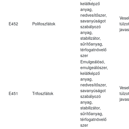
kelátképző
anyag,
nedvesítőszer,
Vese
savanyúságot
E452
Polifoszfátok
túlzo
szabályozó
javas
anyag,
stabilizátor,
sűrítőanyag,
térfogatnövelő
szer
Emulgeálósó,
emulgeálószer,
kelátképző
anyag,
nedvesítőszer,
Vese
savanyúságot
E451
Trifoszfátok
túlzo
szabályozó
javas
anyag,
stabilizátor,
sűrítőanyag,
térfogatnövelő
szer