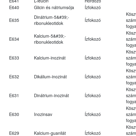
E641
L-leucin
Hordozó
E640
Glicin és nátriumsója
Ízfokozó
Kösz
Dinátrium-5&#39;-
E635
Ízfokozó
számá
ribonukleotidok
fogya
Kösz
Kalcium-5&#39;-
E634
Ízfokozó
számá
ribonukleotidok
fogya
Kösz
E633
Kalcium-inozinát
Ízfokozó
számá
fogya
Kösz
E632
Dikálium-inozinát
Ízfokozó
számá
fogya
Kösz
E631
Dinátrium-inozinát
Ízfokozó
számá
fogya
Kösz
E630
Inozinsav
Ízfokozó
számá
fogya
Kösz
E629
Kalcium-guanilát
Ízfokozó
számá