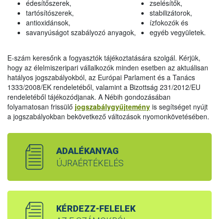
édesítőszerek,
zselésítők,
tartósítószerek,
stabilizátorok,
antioxidánsok,
ízfokozók és
savanyúságot szabályozó anyagok,
egyéb vegyületek.
E-szám keresőnk a fogyasztók tájékoztatására szolgál. Kérjük,
hogy az élelmiszeripari vállalkozók minden esetben az aktuálisan
hatályos jogszabályokból, az Európai Parlament és a Tanács
1333/2008/EK rendeletéből, valamint a Bizottság 231/2012/EU
rendeletéből tájékozódjanak. A Nébih gondozásában
folyamatosan frissülő
jogszabálygyűjtemény
is segítséget nyújt
a jogszabályokban bekövetkező változások nyomonkövetésében.
ADALÉKANYAG
ÚJRAÉRTÉKELÉS
KÉRDEZZ-FELELEK