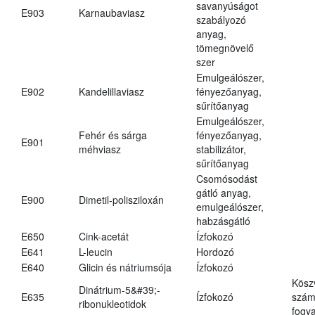
savanyúságot
E903
Karnaubaviasz
szabályozó
anyag,
tömegnövelő
szer
Emulgeálószer,
E902
Kandelillaviasz
fényezőanyag,
sűrítőanyag
Emulgeálószer,
Fehér és sárga
fényezőanyag,
E901
méhviasz
stabilizátor,
sűrítőanyag
Csomósodást
gátló anyag,
E900
Dimetil-polisziloxán
emulgeálószer,
habzásgátló
E650
Cink-acetát
Ízfokozó
E641
L-leucin
Hordozó
E640
Glicin és nátriumsója
Ízfokozó
Kösz
Dinátrium-5&#39;-
E635
Ízfokozó
számá
ribonukleotidok
fogya