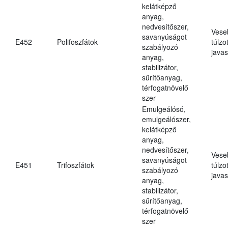
kelátképző
anyag,
nedvesítőszer,
Vese
savanyúságot
E452
Polifoszfátok
túlzo
szabályozó
javas
anyag,
stabilizátor,
sűrítőanyag,
térfogatnövelő
szer
Emulgeálósó,
emulgeálószer,
kelátképző
anyag,
nedvesítőszer,
Vese
savanyúságot
E451
Trifoszfátok
túlzo
szabályozó
javas
anyag,
stabilizátor,
sűrítőanyag,
térfogatnövelő
szer