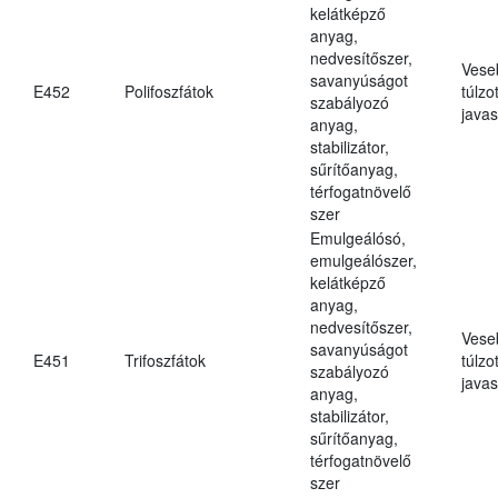
kelátképző
anyag,
nedvesítőszer,
Vese
savanyúságot
E452
Polifoszfátok
túlzo
szabályozó
javas
anyag,
stabilizátor,
sűrítőanyag,
térfogatnövelő
szer
Emulgeálósó,
emulgeálószer,
kelátképző
anyag,
nedvesítőszer,
Vese
savanyúságot
E451
Trifoszfátok
túlzo
szabályozó
javas
anyag,
stabilizátor,
sűrítőanyag,
térfogatnövelő
szer