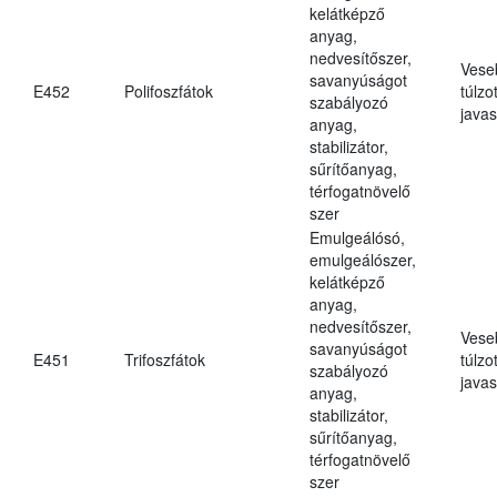
kelátképző
anyag,
nedvesítőszer,
Vese
savanyúságot
E452
Polifoszfátok
túlzo
szabályozó
javas
anyag,
stabilizátor,
sűrítőanyag,
térfogatnövelő
szer
Emulgeálósó,
emulgeálószer,
kelátképző
anyag,
nedvesítőszer,
Vese
savanyúságot
E451
Trifoszfátok
túlzo
szabályozó
javas
anyag,
stabilizátor,
sűrítőanyag,
térfogatnövelő
szer