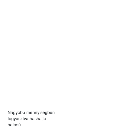
Nagyobb mennyiségben
fogyasztva hashajtó
hatású.