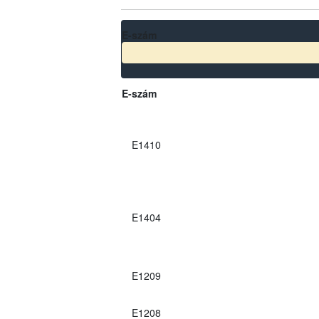
E-szám
E-szám
E1410
E1404
E1209
E1208