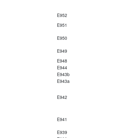
E952
E951
E950
E949
E948
E944
E943b
E943a
E942
E941
E939