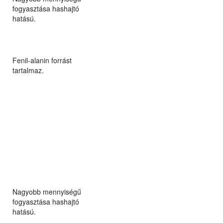
fogyasztása hashajtó
hatású.
Fenil-alanin forrást
tartalmaz.
Nagyobb mennyiségű
fogyasztása hashajtó
hatású.