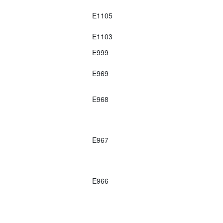
E1105
E1103
E999
E969
E968
E967
E966