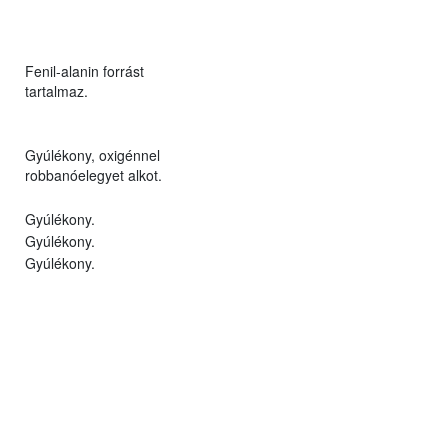
Fenil-alanin forrást
tartalmaz.
Gyúlékony, oxigénnel
robbanóelegyet alkot.
Gyúlékony.
Gyúlékony.
Gyúlékony.