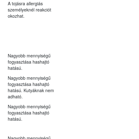
A tojásra allergiás
személyeknél reakciót
okozhat.
Nagyobb mennyiségű
fogyasztása hashajtó
hatású.
Nagyobb mennyiségű
fogyasztása hashajtó
hatású. Kutyáknak nem
adható.
Nagyobb mennyiségű
fogyasztása hashajtó
hatású.
Nagyobb mennyiségű