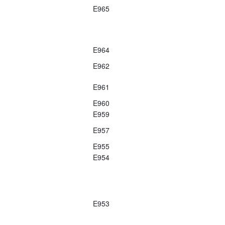
E965
E964
E962
E961
E960
E959
E957
E955
E954
E953