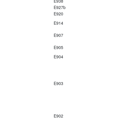
E938
E927b
E920
E914
E907
E905
E904
E903
E902